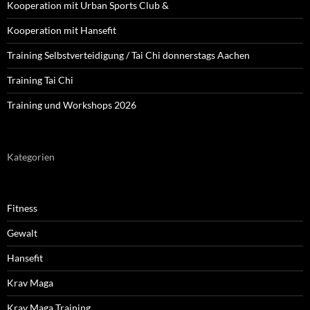
Kooperation mit Urban Sports Club &
Kooperation mit Hansefit
Training Selbstverteidigung / Tai Chi donnerstags Aachen
Training Tai Chi
Training und Workshops 2026
Kategorien
Fitness
Gewalt
Hansefit
Krav Maga
Krav Maga Training