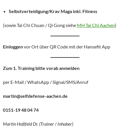
Selbstverteidigung/Krav Maga inkl. Fitness
(sowie Tai Chi Chuan / Qi Gong siehe
MH Tai Chi Aachen
)
Einloggen
vor Ort über QR Code mit der Hansefit App
Zum 1. Training bitte vorab anmelden
per E-Mail / WhatsApp / Signal/SMS/Anruf
martin@selfdefense-aachen.de
0151-19 48 04 74
Martin Hoßfeld Dr. (Trainer / Inhaber)