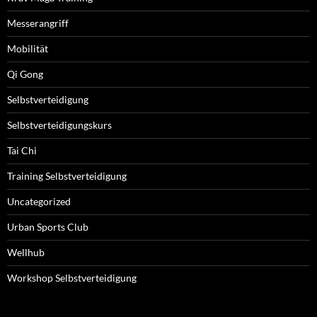
Messerangriff
Mobilität
Qi Gong
Selbstverteidigung
Selbstverteidigungskurs
Tai Chi
Training Selbstverteidigung
Uncategorized
Urban Sports Club
Wellhub
Workshop Selbstverteidigung