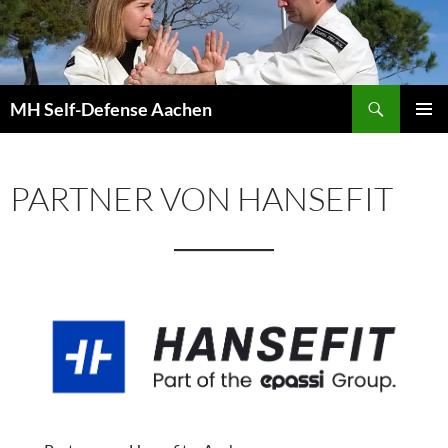
Zum
Inhalt
springen
Suchen
MH Self-Defense Aachen
PRIMÄR
MENÜ
PARTNER VON HANSEFIT