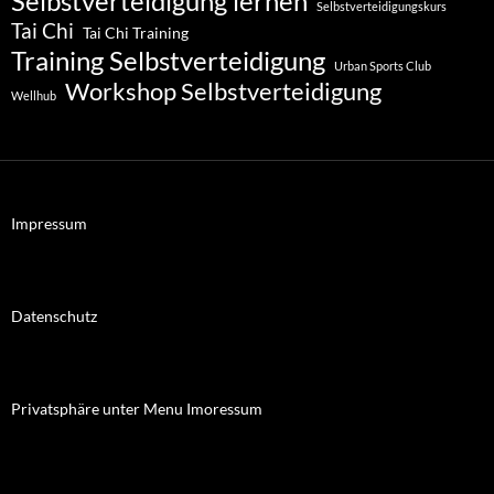
Selbstverteidigung lernen
Selbstverteidigungskurs
Tai Chi
Tai Chi Training
Training Selbstverteidigung
Urban Sports Club
Workshop Selbstverteidigung
Wellhub
Impressum
Datenschutz
Privatsphäre unter Menu Imoressum