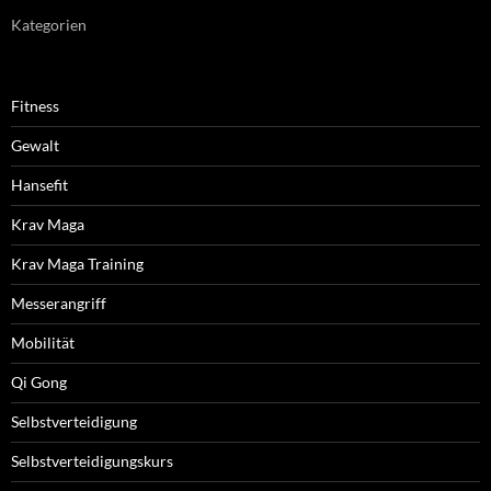
Kategorien
Fitness
Gewalt
Hansefit
Krav Maga
Krav Maga Training
Messerangriff
Mobilität
Qi Gong
Selbstverteidigung
Selbstverteidigungskurs