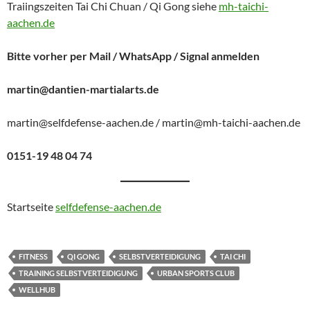
Traiingszeiten Tai Chi Chuan / Qi Gong siehe
mh-taichi-
aachen.de
Bitte vorher per Mail / WhatsApp / Signal anmelden
martin@dantien-martialarts.de
martin@selfdefense-aachen.de / martin@mh-taichi-aachen.de
0151-19 48 04 74
Startseite
selfdefense-aachen.de
FITNESS
QI GONG
SELBSTVERTEIDIGUNG
TAI CHI
TRAINING SELBSTVERTEIDIGUNG
URBAN SPORTS CLUB
WELLHUB