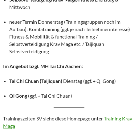
Mittwoch
neuer Termin Donnerstag (Trainingsgruppen noch im
Aufbau): Kombitraining (ggf. je nach Teilnehmerinteresse)
Fitness & Mobilität & functional Training /
Selbstverteidigung Krav Maga etc. / Taijiquan
Selbstverteidigung
Im Angebot bzgl. MH Tai Chi Aachen:
Tai Chi Chuan (Taijiquan)
Dienstag (ggf. + Qi Gong)
Qi Gong
(ggf. + Tai Chi Chuan)
Trainingszeiten SV siehe diese Homepage unter
Training Krav
Maga