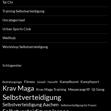
Tai Chi
Training Selbstverteidigung
Uncategorized
Urban Sports Club
Wellhub
Workshop Selbstverteidigung
Schlagwöter
Fitness
Kampfkunst
Kampfsport
Bedrohungslage
Gewalt
Hansefit
Krav Maga
Krav Maga Training
Messerangriff
Qi Gong
Selbstverteidigung
Selbstverteidigung Aachen
Selbstverteidigung für Frauen