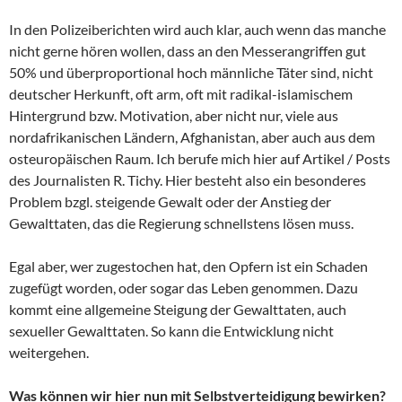
In den Polizeiberichten wird auch klar, auch wenn das manche
nicht gerne hören wollen, dass an den Messerangriffen gut
50% und überproportional hoch männliche Täter sind, nicht
deutscher Herkunft, oft arm, oft mit radikal-islamischem
Hintergrund bzw. Motivation, aber nicht nur, viele aus
nordafrikanischen Ländern, Afghanistan, aber auch aus dem
osteuropäischen Raum. Ich berufe mich hier auf Artikel / Posts
des Journalisten R. Tichy. Hier besteht also ein besonderes
Problem bzgl. steigende Gewalt oder der Anstieg der
Gewalttaten, das die Regierung schnellstens lösen muss.
Egal aber, wer zugestochen hat, den Opfern ist ein Schaden
zugefügt worden, oder sogar das Leben genommen. Dazu
kommt eine allgemeine Steigung der Gewalttaten, auch
sexueller Gewalttaten. So kann die Entwicklung nicht
weitergehen.
Was können wir hier nun mit Selbstverteidigung bewirken?