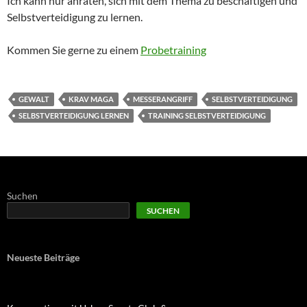
Ich kann nur anraten, sich mit dem Thema zu beschäftigen und
Selbstverteidigung zu lernen.
Kommen Sie gerne zu einem
Probetraining
GEWALT
KRAV MAGA
MESSERANGRIFF
SELBSTVERTEIDIGUNG
SELBSTVERTEIDIGUNG LERNEN
TRAINING SELBSTVERTEIDIGUNG
Suchen
SUCHEN
Neueste Beiträge