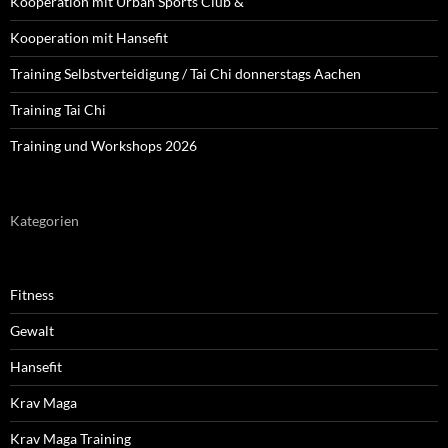
Kooperation mit Urban Sports Club &
Kooperation mit Hansefit
Training Selbstverteidigung / Tai Chi donnerstags Aachen
Training Tai Chi
Training und Workshops 2026
Kategorien
Fitness
Gewalt
Hansefit
Krav Maga
Krav Maga Training