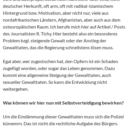
deutscher Herkunft, oft arm, oft mit radikal-islamischem
Hintergrund bzw. Motivation, aber nicht nur, viele aus
nordafrikanischen Ländern, Afghanistan, aber auch aus dem
osteuropäischen Raum. Ich berufe mich hier auf Artikel / Posts
des Journalisten R. Tichy. Hier besteht also ein besonderes
Problem bzgl. steigende Gewalt oder der Anstieg der
Gewalttaten, das die Regierung schnellstens lösen muss.
Egal aber, wer zugestochen hat, den Opfern ist ein Schaden
zugefügt worden, oder sogar das Leben genommen. Dazu
kommt eine allgemeine Steigung der Gewalttaten, auch
sexueller Gewalttaten. So kann die Entwicklung nicht
weitergehen.
Was können wir hier nun mit Selbstverteidigung bewirken?
Um die Eindämmung dieser Gewalttaten muss sich die Polizei
kümemrn. Das ist nicht die rechtliche Aufgabe des Bürgers.