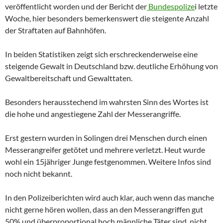
veröffentlicht worden und der Bericht der
Bundespolize
i letzte
Woche, hier besonders bemerkenswert die steigente Anzahl
der Straftaten auf Bahnhöfen.
In beiden Statistiken zeigt sich erschreckenderweise eine
steigende Gewalt in Deutschland bzw. deutliche Erhöhung von
Gewaltbereitschaft und Gewalttaten.
Besonders herausstechend im wahrsten Sinn des Wortes ist
die hohe und angestiegene Zahl der Messerangriffe.
Erst gestern wurden in Solingen drei Menschen durch einen
Messerangreifer getötet und mehrere verletzt. Heut wurde
wohl ein 15jähriger Junge festgenommen. Weitere Infos sind
noch nicht bekannt.
In den Polizeiberichten wird auch klar, auch wenn das manche
nicht gerne hören wollen, dass an den Messerangriffen gut
50% und überproportional hoch männliche Täter sind, nicht