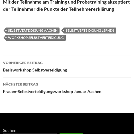
Mit der Teilnahme am Training und Probetraining akzeptiert
der Teilnehmer die Punkte der Teilnehmererklärung
SELBSTVERTEIDIGUNG AACHEN
SELBSTVERTEIDIGUNG LERNEN
WORKSHOP SELBSTVERTEIDIGUNG
Beitragsnavigation
VORHERIGER BEITRAG
Basisworkshop Selbstverteidigung
NÄCHSTER BEITRAG
Frauen-Selbstverteidigungsworkshop Januar Aachen
Suchen