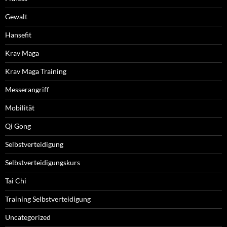
Gewalt
Hansefit
Krav Maga
Krav Maga Training
Messerangriff
Mobilität
Qi Gong
Selbstverteidigung
Selbstverteidigungskurs
Tai Chi
Training Selbstverteidigung
Uncategorized