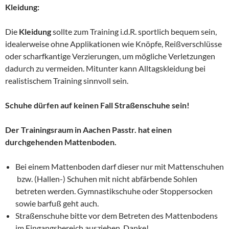
Kleidung:
Die
Kleidung
sollte zum Training i.d.R. sportlich bequem sein,
idealerweise ohne Applikationen wie Knöpfe, Reißverschlüsse
oder scharfkantige Verzierungen, um mögliche Verletzungen
dadurch zu vermeiden. Mitunter kann Alltagskleidung bei
realistischem Training sinnvoll sein.
Schuhe dürfen auf keinen Fall Straßenschuhe sein!
Der Trainingsraum in Aachen Passtr. hat einen
durchgehenden Mattenboden.
Bei einem Mattenboden darf dieser nur mit Mattenschuhen
bzw. (Hallen-) Schuhen mit nicht abfärbende Sohlen
betreten werden. Gymnastikschuhe oder Stoppersocken
sowie barfuß geht auch.
Straßenschuhe bitte vor dem Betreten des Mattenbodens
im Eingangsbereich ausziehen. Danke!