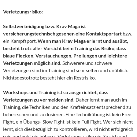
Verletzungsrisiko:
Selbstverteidigung bzw. Krav Maga ist
versicherungstechnisch gesehen eine Kontaktsportart
bzw.
ein Kampfsport.
Wenn man Krav Maga erlernt und ausübt,
besteht trotz aller Vorsicht beim Training das Risiko, dass
blaue Flecken, Verstauchungen, Prellungen und leichtere
Verletzungen möglich sind.
Schwerere und schwere
Verletzungen sind im Training sind sehr selten und unüblich.
Nichtsdestotrotz besteht hier ein Restrisiko.
Workshops und Training ist so ausgerichtet, dass
Verletzungen zu vermeiden sind.
Daher lernt man auch im
Training, die Techniken und den Krafteinsatz entsprechend zu
beherrschen und zu dosieren. Eine Technikübung ist kein Free
Fight, ein Übungs- Slow Fight ist kein Full Fight. Wer sich nicht
lernt, sich diesbezüglich zu kontrollieren, wird nicht erfolgreich
sein und geht ein höheres Verletzungsrisiko ein für sich und