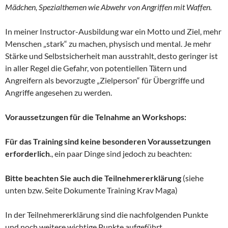
Mädchen, Spezialthemen wie Abwehr von Angriffen mit Waffen.
In meiner Instructor-Ausbildung war ein Motto und Ziel, mehr
Menschen „stark“ zu machen, physisch und mental. Je mehr
Stärke und Selbstsicherheit man ausstrahlt, desto geringer ist
in aller Regel die Gefahr, von potentiellen Tätern und
Angreifern als bevorzugte „Zielperson“ für Übergriffe und
Angriffe angesehen zu werden.
Voraussetzungen für die Telnahme an Workshops:
Für das Training sind keine besonderen Voraussetzungen
erforderlich
., ein paar Dinge sind jedoch zu beachten:
Bitte beachten Sie auch die Teilnehmererklärung
(siehe
unten bzw. Seite Dokumente Training Krav Maga)
In der Teilnehmererklärung sind die nachfolgenden Punkte
und noch weitere wichtige Punkte aufgeführt.