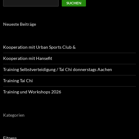
SUCHEN
Neueste Beiträge
Kooperation mit Urban Sports Club &
Kooperation mit Hansefit
Training Selbstverteidigung / Tai Chi donnerstags Aachen
Training Tai Chi
Training und Workshops 2026
Kategorien
Fitness