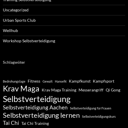
Uncategorized
Urban Sports Club
Wellhub
Workshop Selbstverteidigung
Schlagwöter
Fitness
Kampfkunst
Kampfsport
Bedrohungslage
Gewalt
Hansefit
Krav Maga
Krav Maga Training
Messerangriff
Qi Gong
Selbstverteidigung
Selbstverteidigung Aachen
Selbstverteidigung für Frauen
Selbstverteidigung lernen
Selbstverteidigungskurs
Tai Chi
Tai Chi Training