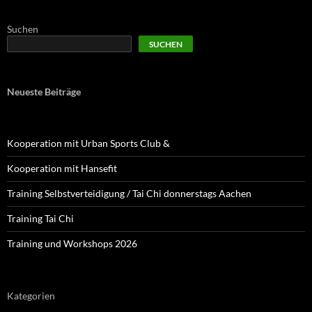
Suchen
SUCHEN
Neueste Beiträge
Kooperation mit Urban Sports Club &
Kooperation mit Hansefit
Training Selbstverteidigung / Tai Chi donnerstags Aachen
Training Tai Chi
Training und Workshops 2026
Kategorien