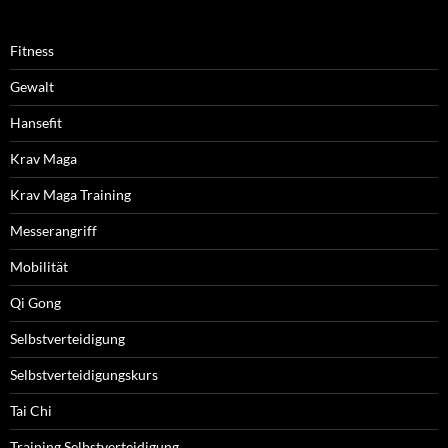
Fitness
Gewalt
Hansefit
Krav Maga
Krav Maga Training
Messerangriff
Mobilität
Qi Gong
Selbstverteidigung
Selbstverteidigungskurs
Tai Chi
Training Selbstverteidigung