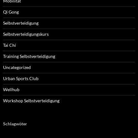
Mobilität
Qi Gong
Selbstverteidigung
Selbstverteidigungskurs
Tai Chi
Training Selbstverteidigung
Uncategorized
Urban Sports Club
Wellhub
Workshop Selbstverteidigung
Schlagwöter