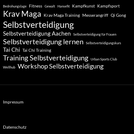
Fitness
Kampfkunst
Kampfsport
Bedrohungslage
Gewalt
Hansefit
Krav Maga
Krav Maga Training
Messerangriff
Qi Gong
Selbstverteidigung
Selbstverteidigung Aachen
Selbstverteidigung für Frauen
Selbstverteidigung lernen
Selbstverteidigungskurs
Tai Chi
Tai Chi Training
Training Selbstverteidigung
Urban Sports Club
Workshop Selbstverteidigung
Wellhub
Impressum
Datenschutz